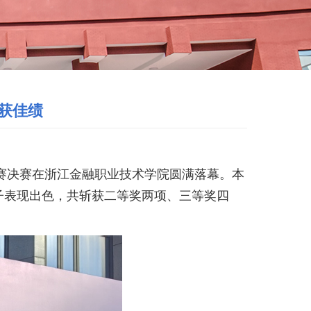
获佳绩
赛决赛在浙江金融职业技术学院圆满落幕。本
子表现出色，共斩获二等奖两项、三等奖四