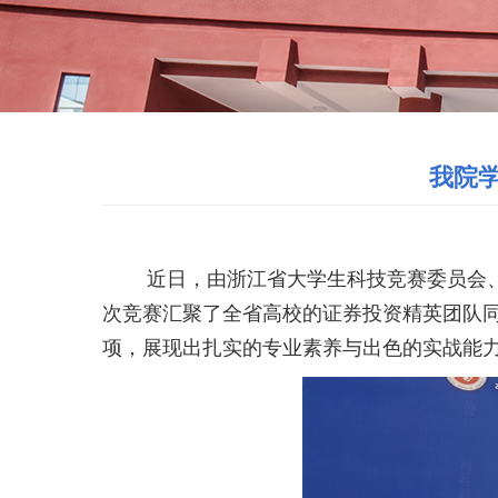
我院
近日，
由
浙江省大学生科技竞赛委员会
次竞赛汇聚了全省高校的证券投资精英团队
项，展现出扎实的专业素养与出色的实战能