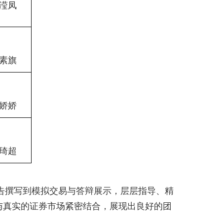
滢凤
素旗
娇娇
琦超
撰写到模拟交易与答辩展示，层层指导、精
与真实的证券市场紧密结合，展现出良好的团