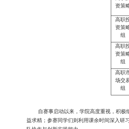
资策
高职
资策
组
高职
资策
组
高职
场交
组
自赛事启动以来，学院高度重视，积极组织
益求精；参赛同学们则利用课余时间深入研